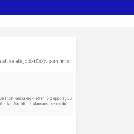
 att se alla jobb i Eslöv som finns
 Då är det kanske dig vi söker! Ditt uppdrag Du
ioteket. Som filialföreståndare ansvarar du