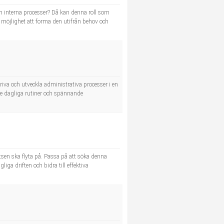
h interna processer? Då kan denna roll som
 möjlighet att forma den utifrån behov och
riva och utveckla administrativa processer i en
de dagliga rutiner och spännande
atsen ska flyta på. Passa på att söka denna
a driften och bidra till effektiva