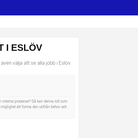
 I ESLÖV
ven välja att se alla jobb i Eslöv
h interna processer? Då kan denna roll som
 möjlighet att forma den utifrån behov och