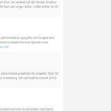
trivs i en varierad roll där service, struktur
 barn och unga i Eslöv. I rollen bidrar du till
e administrativa uppgifter och fungera som
strativa arbetet kommer tjänsten även
isa mer
 administrera projektyta för projektet. Start 30
ör investering i ett nytt kraftvärmeverk (KVV)
assistent kommer du att arbeta med bland