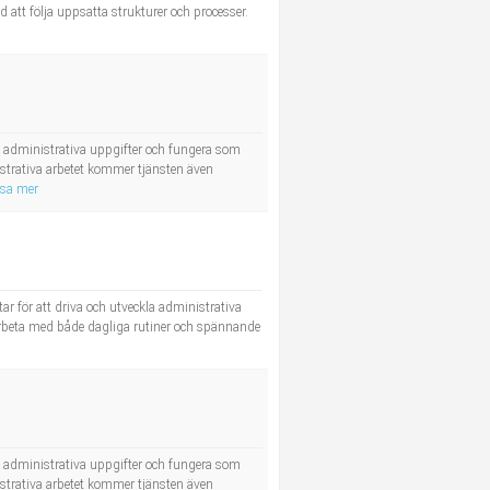
 att följa uppsatta strukturer och processer.
e administrativa uppgifter och fungera som
strativa arbetet kommer tjänsten även
isa mer
ar för att driva och utveckla administrativa
 arbeta med både dagliga rutiner och spännande
e administrativa uppgifter och fungera som
strativa arbetet kommer tjänsten även