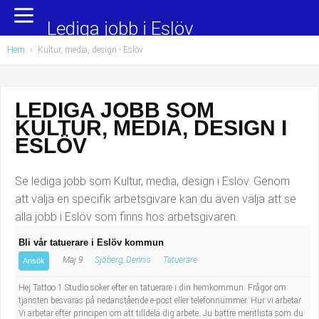
Yrkesområden
Populära jobb
Lediga jobb i Eslöv
Hem
›
Kultur, media, design
- Eslöv
Administration, ekonomi, juridik
Undersköterska, hemtjänst och äldreboende
Bygg och anläggning
Städare/Lokalvårdare
LEDIGA JOBB SOM
KULTUR, MEDIA, DESIGN I
Chefer och verksamhetsledare
Barnskötare
ESLÖV
Data/IT
Lärare i förskola/Förskollärare
Se lediga jobb som Kultur, media, design i Eslöv. Genom
Försäljning, inköp, marknadsföring
Lagerarbetare
att välja en specifik arbetsgivare kan du även välja att se
alla jobb i Eslöv som finns hos arbetsgivaren.
Hantverksyrken
Bussförare/Busschaufför
Bli vår tatuerare i Eslöv kommun
Maj 9
Sjöberg, Dennis
Tatuerare
Hotell, restaurang, storhushåll
Elevassistent
Ansök
Hej Tattoo 1 Studio söker efter en tatuerare i din hemkommun. Frågor om
Hälso- och sjukvård
Personlig assistent
tjänsten besvaras på nedanstående e-post eller telefonnummer. Hur vi arbetar
Vi arbetar efter principen om att tilldela dig arbete. Ju bättre meritlista som du